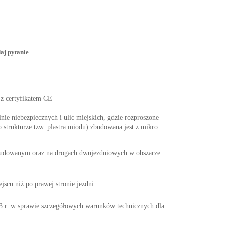
aj pytanie
 z certyfikatem CE
nie niebezpiecznych i ulic miejskich, gdzie rozproszone
 strukturze tzw. plastra miodu) zbudowana jest z mikro
abudowanym oraz na drogach dwujezdniowych w obszarze
cu niż po prawej stronie jezdni.
w sprawie szczegółowych warunków technicznych dla