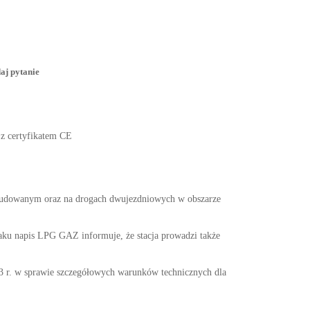
aj pytanie
 z certyfikatem CE
abudowanym oraz na drogach dwujezdniowych w obszarze
aku napis LPG GAZ informuje, że stacja prowadzi także
w sprawie szczegółowych warunków technicznych dla