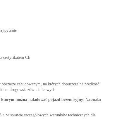
aj pytanie
 z certyfikatem CE
 w obszarze zabudowanym, na których dopuszczalna prędkość
ątkiem drogowskazów tablicowych.
 w którym można naładować pojazd bezemisyjny
. Na znaku
w sprawie szczegółowych warunków technicznych dla