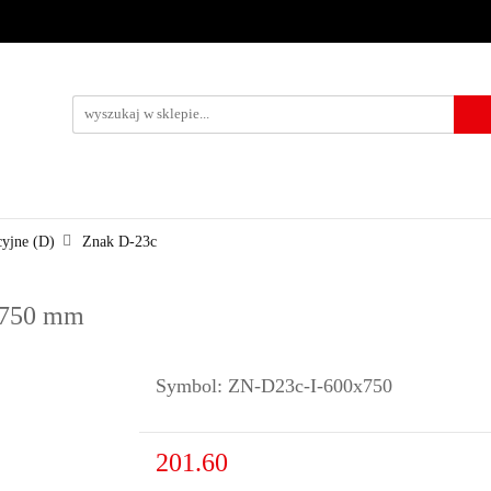
URZĄDZENIA BRD
OZNAKOWANIE BHP
TABLICE I PIKTO
KONTAKT
KOWANIE BHP
TABLICE I PIKTOGRAMY
WYNAJEM
USŁUG
cyjne (D)
Znak D-23c
0x750 mm
Symbol:
ZN-D23c-I-600x750
201.60