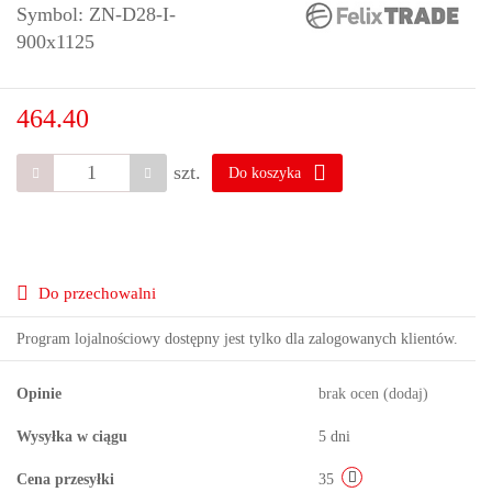
Symbol:
ZN-D28-I-
900x1125
464.40
szt.
Do koszyka
Do przechowalni
Program lojalnościowy dostępny jest tylko dla zalogowanych klientów.
Opinie
brak ocen
(dodaj)
Wysyłka w ciągu
5 dni
Cena przesyłki
35