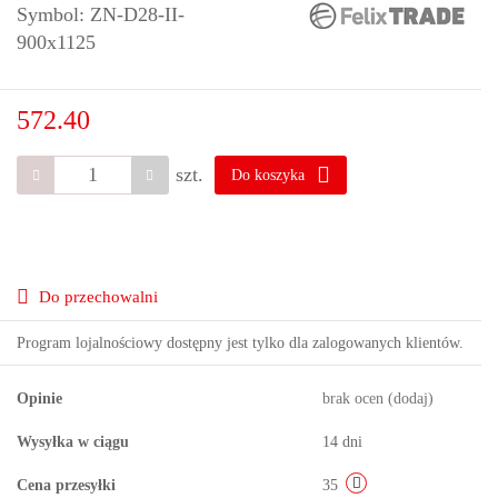
Symbol:
ZN-D28-II-
900x1125
572.40
szt.
Do koszyka
Do przechowalni
Program lojalnościowy dostępny jest tylko dla zalogowanych klientów.
Opinie
brak ocen
(dodaj)
Wysyłka w ciągu
14 dni
Cena przesyłki
35