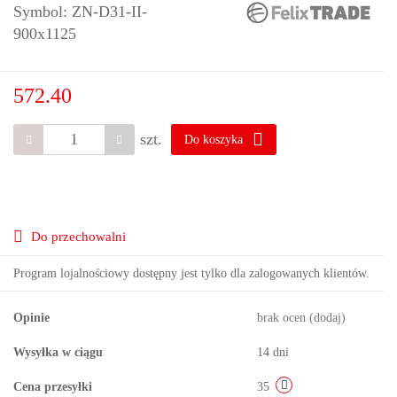
Symbol:
ZN-D31-II-
900x1125
572.40
szt.
Do koszyka
Do przechowalni
Program lojalnościowy dostępny jest tylko dla zalogowanych klientów.
Opinie
brak ocen
(dodaj)
Wysyłka w ciągu
14 dni
Cena przesyłki
35