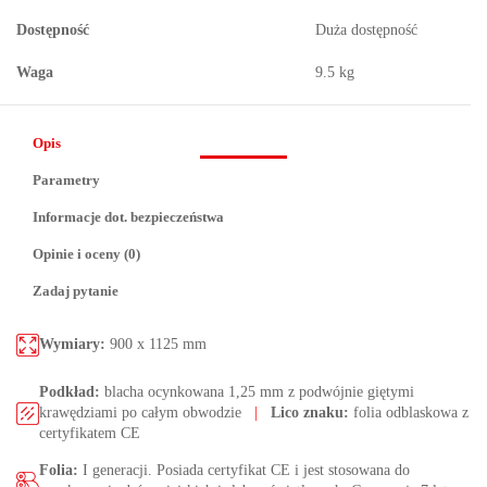
Dostępność
Duża dostępność
Waga
9.5 kg
Opis
Parametry
Informacje dot. bezpieczeństwa
Opinie i oceny (0)
Zadaj pytanie
Wymiary:
900 x 1125 mm
Podkład:
blacha ocynkowana 1,25 mm z podwójnie giętymi
krawędziami po całym obwodzie
|
Lico znaku:
folia odblaskowa z
certyfikatem CE
Folia:
I generacji. Posiada certyfikat CE i jest stosowana do