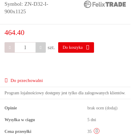
Symbol:
ZN-D32-I-
900x1125
464.40
szt.
Do koszyka
Do przechowalni
Program lojalnościowy dostępny jest tylko dla zalogowanych klientów.
Opinie
brak ocen
(dodaj)
Wysyłka w ciągu
5 dni
Cena przesyłki
35