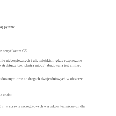
aj pytanie
 z certyfikatem CE
nie niebezpiecznych i ulic miejskich, gdzie rozproszone
 strukturze tzw. plastra miodu) zbudowana jest z mikro
abudowanym oraz na drogach dwujezdniowych w obszarze
na znaku.
w sprawie szczegółowych warunków technicznych dla