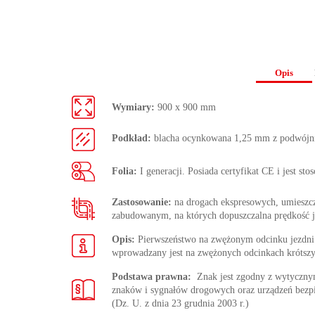
Opis
Wymiary:
900 x 900 mm
Podkład:
blacha ocynkowana 1,25 mm z podwójn
Folia:
I generacji. Posiada certyfikat CE i jest st
Zastosowanie:
na drogach ekspresowych, umieszc
zabudowanym, na których dopuszczalna prędkość j
Opis:
Pierwszeństwo na zwężonym odcinku jezdni. 
wprowadzany jest na zwężonych odcinkach krótszy
Podstawa prawna:
Znak jest zgodny z wytycz
znaków i sygnałów drogowych oraz urządzeń bezp
(Dz. U. z dnia 23 grudnia 2003 r.)