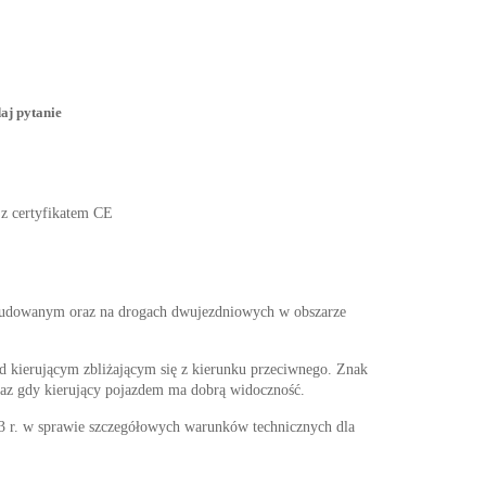
aj pytanie
 z certyfikatem CE
abudowanym oraz na drogach dwujezdniowych w obszarze
d kierującym zbliżającym się z kierunku przeciwnego. Znak
raz gdy kierujący pojazdem ma dobrą widoczność.
w sprawie szczegółowych warunków technicznych dla