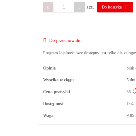
szt.
Do koszyka
Do przechowalni
Program lojalnościowy dostępny jest tylko dla zalog
Opinie
brak
Wysyłka w ciągu
5 dni
Cena przesyłki
35
Dostępność
Duża
Waga
9.85 