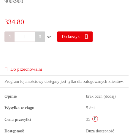
900x900
334.80
szt.
Do koszyka
Do przechowalni
Program lojalnościowy dostępny jest tylko dla zalogowanych klientów.
Opinie
brak ocen
(dodaj)
Wysyłka w ciągu
5 dni
Cena przesyłki
35
Dostępność
Duża dostępność