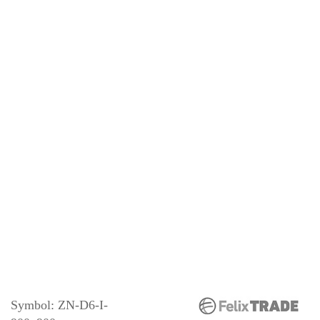
Symbol:
ZN-D6-I-