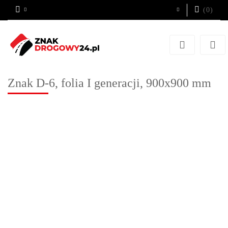
(
0
)
Zaloguj się
Zarejestruj się
Dodaj zgłoszenie
Znak D-6, folia I generacji, 900x900 mm