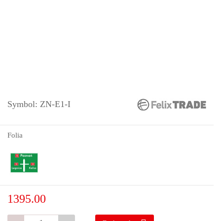
Symbol:
ZN-E1-I
Folia
1395.00