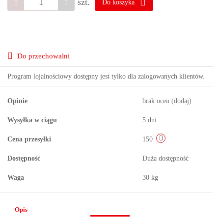
szt.
Do koszyka
Do przechowalni
Program lojalnościowy dostępny jest tylko dla zalogowanych klientów.
Opinie
brak ocen
(dodaj)
Wysyłka w ciągu
5 dni
Cena przesyłki
150
Dostępność
Duża dostępność
Waga
30 kg
Opis