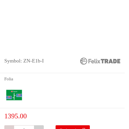
Symbol:
ZN-E1b-I
Folia
1395.00