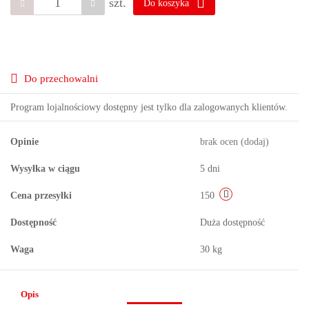
szt.
Do koszyka
Do przechowalni
Program lojalnościowy dostępny jest tylko dla zalogowanych klientów.
Opinie
brak ocen
(dodaj)
Wysyłka w ciągu
5 dni
Cena przesyłki
150
Dostępność
Duża dostępność
Waga
30 kg
Opis