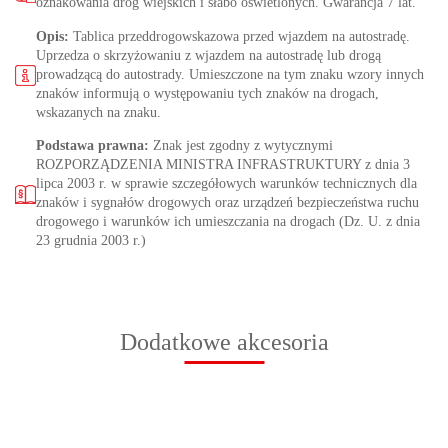
oznakowania dróg wiejskich i słabo oświetlonych. Gwarancja 7 lat.
Opis:
Tablica przeddrogowskazowa przed wjazdem na autostradę.
Uprzedza o skrzyżowaniu z wjazdem na autostradę lub drogą
prowadzącą do autostrady. Umieszczone na tym znaku wzory innych
znaków informują o występowaniu tych znaków na drogach,
wskazanych na znaku.
Podstawa prawna:
Znak jest zgodny z wytycznymi
ROZPORZĄDZENIA MINISTRA INFRASTRUKTURY z dnia 3
lipca 2003 r. w sprawie szczegółowych warunków technicznych dla
znaków i sygnałów drogowych oraz urządzeń bezpieczeństwa ruchu
drogowego i warunków ich umieszczania na drogach (Dz. U. z dnia
23 grudnia 2003 r.)
Dodatkowe akcesoria