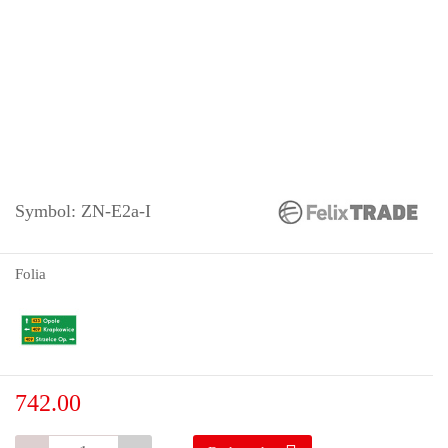
Symbol:
ZN-E2a-I
Folia
742.00