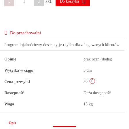
szt.
Do koszyka
Do przechowalni
Program lojalnościowy dostępny jest tylko dla zalogowanych klientów.
Opinie
brak ocen
(dodaj)
Wysyłka w ciągu
5 dni
Cena przesyłki
50
Dostępność
Duża dostępność
Waga
15 kg
Opis