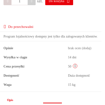
szt.
Do koszyka
Do przechowalni
Program lojalnościowy dostępny jest tylko dla zalogowanych klientów.
Opinie
brak ocen
(dodaj)
Wysyłka w ciągu
14 dni
Cena przesyłki
50
Dostępność
Duża dostępność
Waga
15 kg
Opis