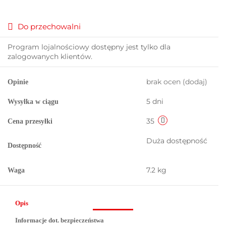
Do przechowalni
Program lojalnościowy dostępny jest tylko dla
zalogowanych klientów.
brak ocen
(dodaj)
Opinie
5 dni
Wysyłka w ciągu
35
Cena przesyłki
Duża dostępność
Dostępność
7.2 kg
Waga
Opis
Informacje dot. bezpieczeństwa