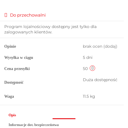
Do przechowalni
Program lojalnościowy dostępny jest tylko dla
zalogowanych klientów.
brak ocen
(dodaj)
Opinie
5 dni
Wysyłka w ciągu
50
Cena przesyłki
Duża dostępność
Dostępność
11.5 kg
Waga
Opis
Informacje dot. bezpieczeństwa