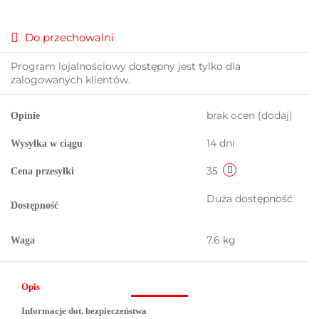
Do przechowalni
Program lojalnościowy dostępny jest tylko dla
zalogowanych klientów.
brak ocen
(dodaj)
Opinie
14 dni
Wysyłka w ciągu
35
Cena przesyłki
Duża dostępność
Dostępność
7.6 kg
Waga
Opis
Informacje dot. bezpieczeństwa