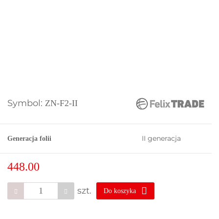
Symbol:
ZN-F2-II
II generacja
Generacja folii
448.00
szt.
Do koszyka