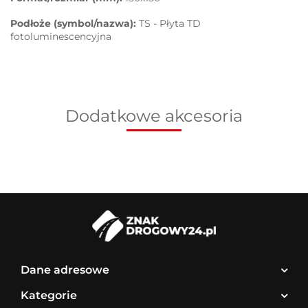
Podłoże (symbol/nazwa):
TS - Płyta TD
fotoluminescencyjna
Dodatkowe akcesoria
Dane adresowe
Kategorie