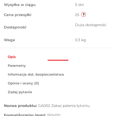
Wysyłka w ciągu
5 dni
Cena przesyłki
25
Duża dostępność
Dostępność
Waga
0.3 kg
Opis
Parametry
Informacje dot. bezpieczeństwa
Opinie i oceny (0)
Zadaj pytanie
Nazwa produktu:
GA002 Zakaz palenia tytoniu
Format/rozmiar (mm):
150x150