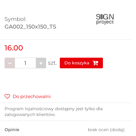
Symbol:
GA002_150x150_TS
16.00
szt.
Do koszyka
Do przechowalni
Program lojalnościowy dostępny jest tylko dla
zalogowanych klientów.
Opinie
brak ocen
(dodaj)