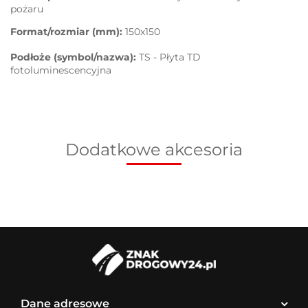
pożaru
Format/rozmiar (mm):
150x150
Podłoże (symbol/nazwa):
TS - Płyta TD
fotoluminescencyjna
Dodatkowe akcesoria
Dane adresowe