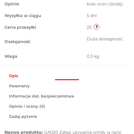
Opinie
brak ocen
(dodaj)
Wysyłka w ciągu
5 dni
Cena przesyłki
25
Duża dostępność
Dostępność
Waga
0.3 kg
Opis
Parametry
Informacje dot. bezpieczeństwa
Opinie i oceny (0)
Zadaj pytanie
Nazwa produktu:
GA020 Zakaz używania windy w razie