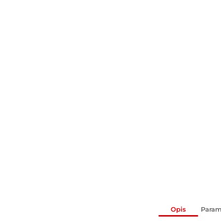
Opis
Param