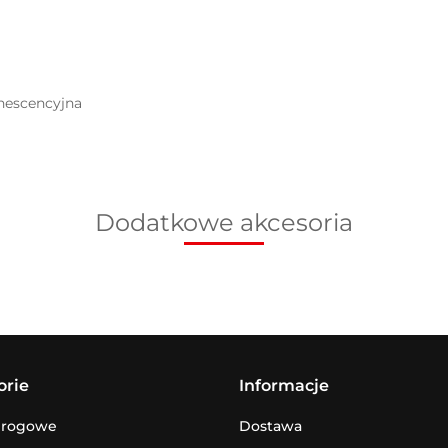
inescencyjna
Dodatkowe akcesoria
orie
Informacje
drogowe
Dostawa