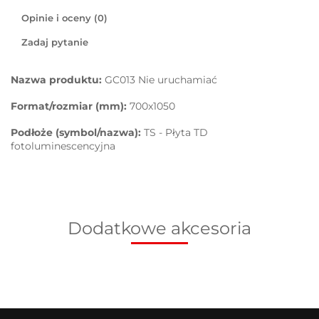
Opinie i oceny (0)
Zadaj pytanie
Nazwa produktu:
GC013 Nie uruchamiać
Format/rozmiar (mm):
700x1050
Podłoże (symbol/nazwa):
TS - Płyta TD
fotoluminescencyjna
Dodatkowe akcesoria