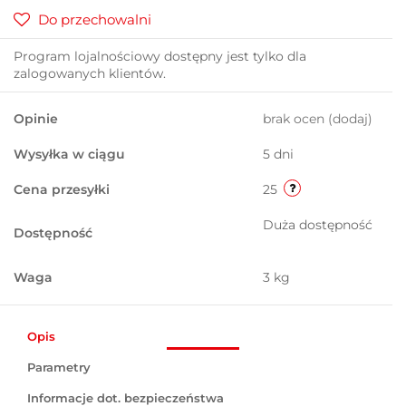
Do przechowalni
Program lojalnościowy dostępny jest tylko dla
zalogowanych klientów.
Opinie
brak ocen
(dodaj)
Wysyłka w ciągu
5 dni
Cena przesyłki
25
Duża dostępność
Dostępność
Waga
3 kg
Opis
Parametry
Informacje dot. bezpieczeństwa