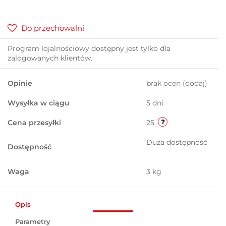
Do przechowalni
Program lojalnościowy dostępny jest tylko dla
zalogowanych klientów.
Opinie
brak ocen
(dodaj)
Wysyłka w ciągu
5 dni
Cena przesyłki
25
Duża dostępność
Dostępność
Waga
3 kg
Opis
Parametry