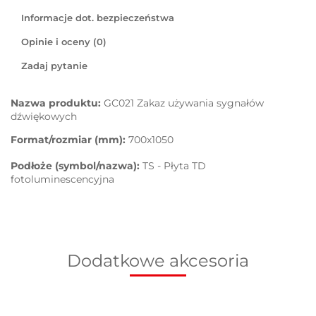
Informacje dot. bezpieczeństwa
Opinie i oceny (0)
Zadaj pytanie
Nazwa produktu:
GC021 Zakaz używania sygnałów
dźwiękowych
Format/rozmiar (mm):
700x1050
Podłoże (symbol/nazwa):
TS - Płyta TD
fotoluminescencyjna
Dodatkowe akcesoria