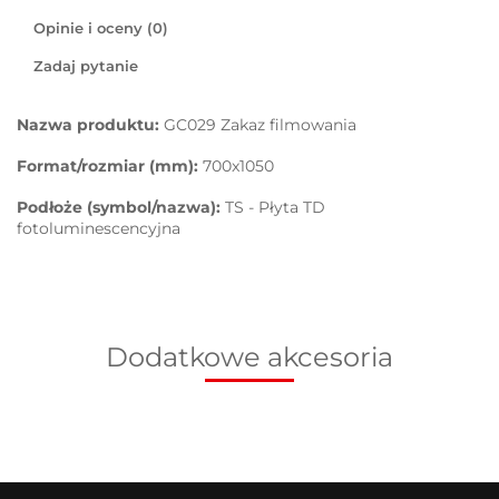
Opinie i oceny (0)
Zadaj pytanie
Nazwa produktu:
GC029 Zakaz filmowania
Format/rozmiar (mm):
700x1050
Podłoże (symbol/nazwa):
TS - Płyta TD
fotoluminescencyjna
Dodatkowe akcesoria