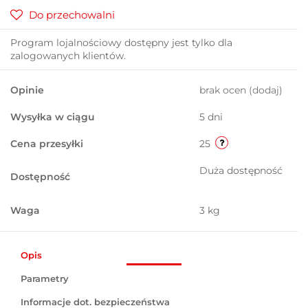
Do przechowalni
Program lojalnościowy dostępny jest tylko dla
zalogowanych klientów.
Opinie
brak ocen
(dodaj)
Wysyłka w ciągu
5 dni
Cena przesyłki
25
Duża dostępność
Dostępność
Waga
3 kg
Opis
Parametry
Informacje dot. bezpieczeństwa