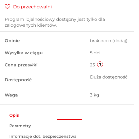
Do przechowalni
Program lojalnościowy dostępny jest tylko dla
zalogowanych klientów.
Opinie
brak ocen
(dodaj)
Wysyłka w ciągu
5 dni
Cena przesyłki
25
Duża dostępność
Dostępność
Waga
3 kg
Opis
Parametry
Informacje dot. bezpieczeństwa