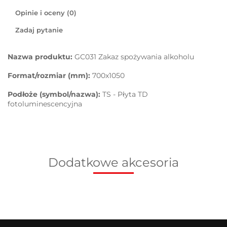
Opinie i oceny (0)
Zadaj pytanie
Nazwa produktu:
GC031 Zakaz spożywania alkoholu
Format/rozmiar (mm):
700x1050
Podłoże (symbol/nazwa):
TS - Płyta TD
fotoluminescencyjna
Dodatkowe akcesoria