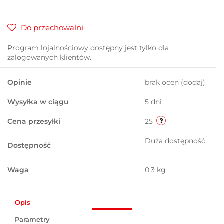
Do przechowalni
Program lojalnościowy dostępny jest tylko dla
zalogowanych klientów.
Opinie
brak ocen
(dodaj)
Wysyłka w ciągu
5 dni
Cena przesyłki
25
Duża dostępność
Dostępność
Waga
0.3 kg
Opis
Parametry