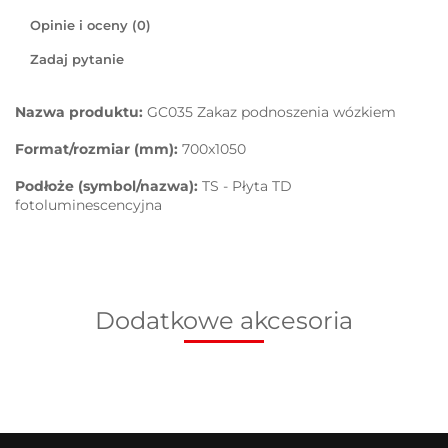
Opinie i oceny (0)
Zadaj pytanie
Nazwa produktu:
GC035 Zakaz podnoszenia wózkiem
Format/rozmiar (mm):
700x1050
Podłoże (symbol/nazwa):
TS - Płyta TD
fotoluminescencyjna
Dodatkowe akcesoria