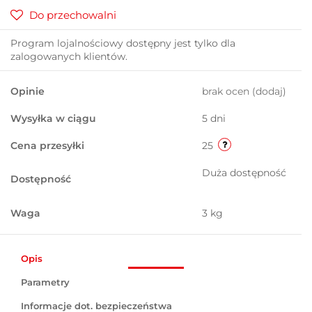
Do przechowalni
Program lojalnościowy dostępny jest tylko dla
zalogowanych klientów.
Opinie
brak ocen
(dodaj)
Wysyłka w ciągu
5 dni
Cena przesyłki
25
Duża dostępność
Dostępność
Waga
3 kg
Opis
Parametry
Informacje dot. bezpieczeństwa