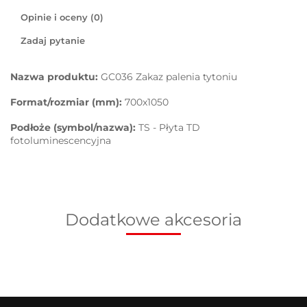
Opinie i oceny (0)
Zadaj pytanie
Nazwa produktu:
GC036 Zakaz palenia tytoniu
Format/rozmiar (mm):
700x1050
Podłoże (symbol/nazwa):
TS - Płyta TD
fotoluminescencyjna
Dodatkowe akcesoria