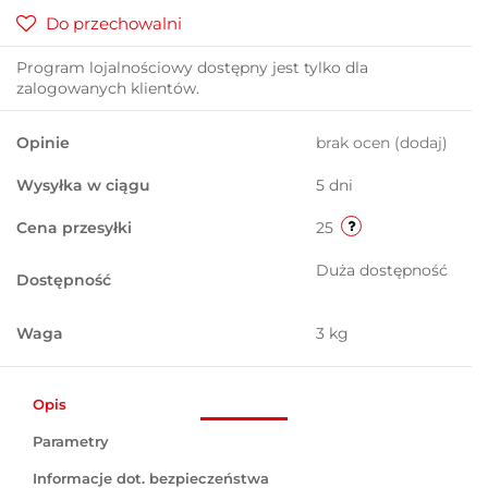
Do przechowalni
Program lojalnościowy dostępny jest tylko dla
zalogowanych klientów.
Opinie
brak ocen
(dodaj)
Wysyłka w ciągu
5 dni
Cena przesyłki
25
Duża dostępność
Dostępność
Waga
3 kg
Opis
Parametry
Informacje dot. bezpieczeństwa