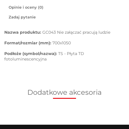
Opinie i oceny (0)
Zadaj pytanie
Nazwa produktu:
GC043 Nie załączać pracują ludzie
Format/rozmiar (mm):
700x1050
Podłoże (symbol/nazwa):
TS - Płyta TD
fotoluminescencyjna
Dodatkowe akcesoria