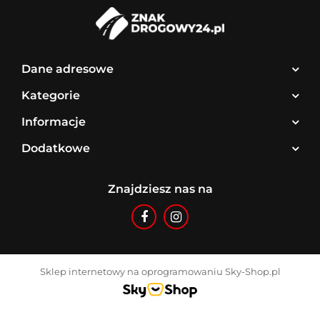
Dane adresowe
Kategorie
Informacje
Dodatkowe
Znajdziesz nas na
Sklep internetowy na oprogramowaniu Sky-Shop.pl