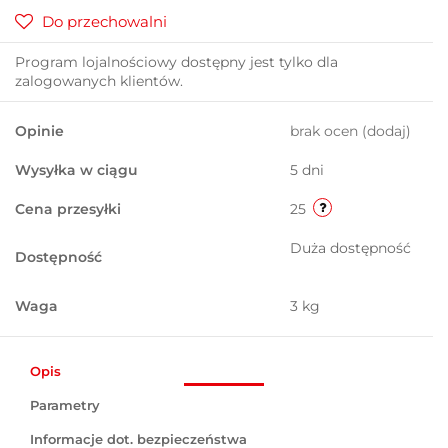
Do przechowalni
Program lojalnościowy dostępny jest tylko dla
zalogowanych klientów.
Opinie
brak ocen
(dodaj)
Wysyłka w ciągu
5 dni
Cena przesyłki
25
Duża dostępność
Dostępność
Waga
3 kg
Opis
Parametry
Informacje dot. bezpieczeństwa