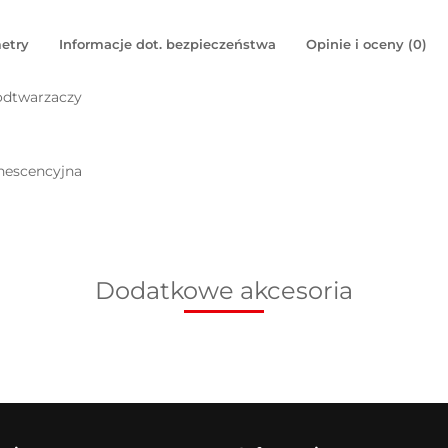
etry
Informacje dot. bezpieczeństwa
Opinie i oceny (0)
odtwarzaczy
inescencyjna
Dodatkowe akcesoria