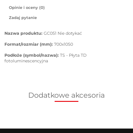
Opinie i oceny (0)
Zadaj pytanie
Nazwa produktu:
GC051 Nie dotykać
Format/rozmiar (mm):
700x1050
Podłoże (symbol/nazwa):
TS - Płyta TD
fotoluminescencyjna
Dodatkowe akcesoria