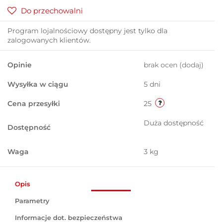
Do przechowalni
Program lojalnościowy dostępny jest tylko dla
zalogowanych klientów.
Opinie
brak ocen
(dodaj)
Wysyłka w ciągu
5 dni
Cena przesyłki
25
Duża dostępność
Dostępność
Waga
3 kg
Opis
Parametry
Informacje dot. bezpieczeństwa