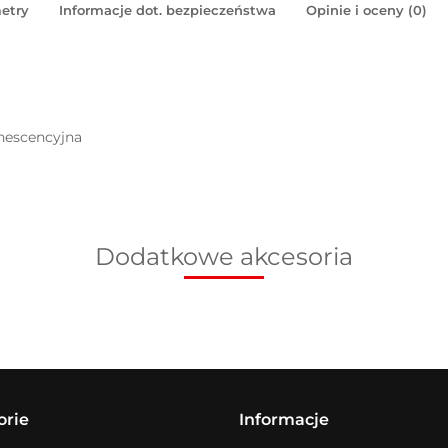
etry
Informacje dot. bezpieczeństwa
Opinie i oceny (0)
inescencyjna
Dodatkowe akcesoria
orie
Informacje