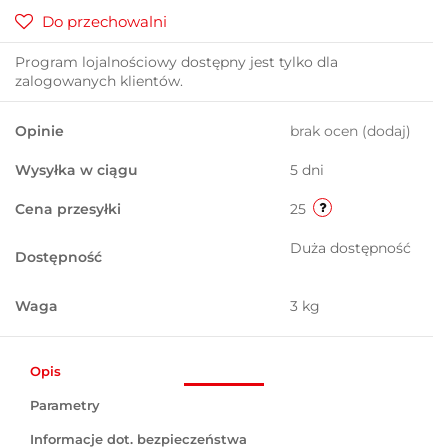
Do przechowalni
Program lojalnościowy dostępny jest tylko dla
zalogowanych klientów.
Opinie
brak ocen
(dodaj)
Wysyłka w ciągu
5 dni
Cena przesyłki
25
Duża dostępność
Dostępność
Waga
3 kg
Opis
Parametry
Informacje dot. bezpieczeństwa