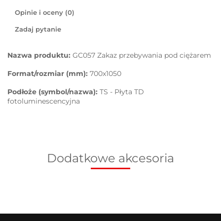
Opinie i oceny (0)
Zadaj pytanie
Nazwa produktu:
GC057 Zakaz przebywania pod ciężarem
Format/rozmiar (mm):
700x1050
Podłoże (symbol/nazwa):
TS - Płyta TD
fotoluminescencyjna
Dodatkowe akcesoria