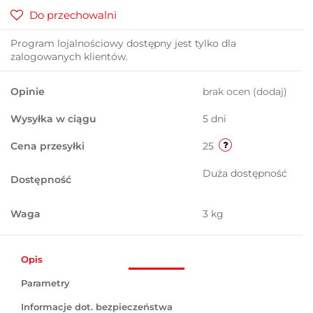
Do przechowalni
Program lojalnościowy dostępny jest tylko dla
zalogowanych klientów.
Opinie
brak ocen
(dodaj)
Wysyłka w ciągu
5 dni
Cena przesyłki
25
Duża dostępność
Dostępność
Waga
3 kg
Opis
Parametry
Informacje dot. bezpieczeństwa