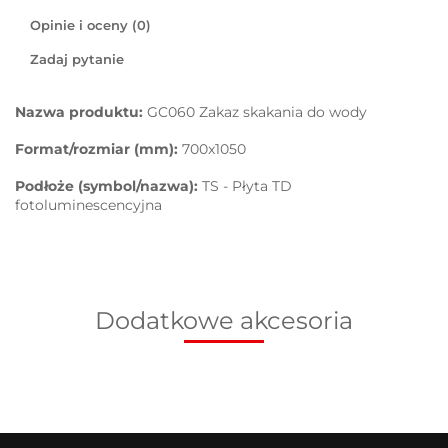
Opinie i oceny (0)
Zadaj pytanie
Nazwa produktu:
GC060 Zakaz skakania do wody
Format/rozmiar (mm):
700x1050
Podłoże (symbol/nazwa):
TS - Płyta TD
fotoluminescencyjna
Dodatkowe akcesoria