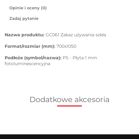
Opinie i oceny (0)
Zadaj pytanie
Nazwa produktu:
GC061 Zakaz używania szkła
Format/rozmiar (mm):
700x1050
Podłoże (symbol/nazwa):
PS - Płyta 1 mm
fotoluminescencyjna
Dodatkowe akcesoria