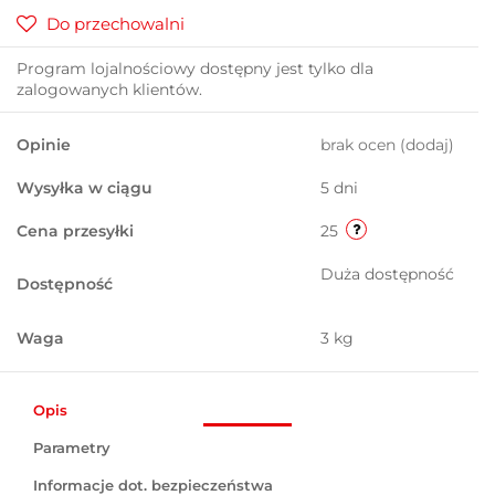
Do przechowalni
Program lojalnościowy dostępny jest tylko dla
zalogowanych klientów.
Opinie
brak ocen
(dodaj)
Wysyłka w ciągu
5 dni
Cena przesyłki
25
Duża dostępność
Dostępność
Waga
3 kg
Opis
Parametry
Informacje dot. bezpieczeństwa