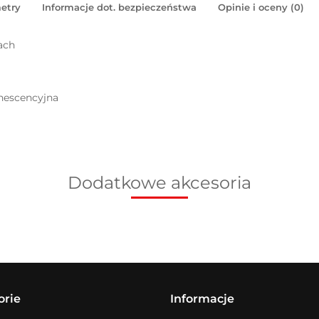
etry
Informacje dot. bezpieczeństwa
Opinie i oceny (0)
ach
inescencyjna
Dodatkowe akcesoria
orie
Informacje