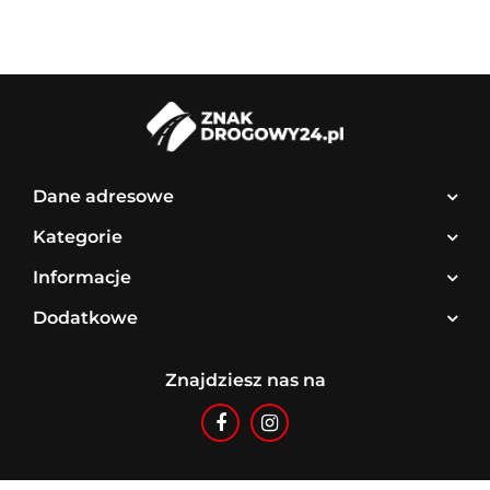
Dane adresowe
Kategorie
Informacje
Dodatkowe
Znajdziesz nas na