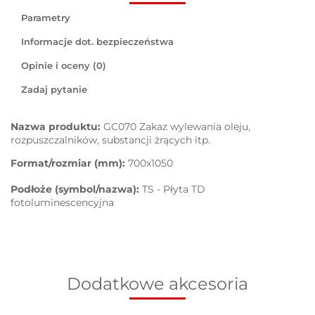
Parametry
Informacje dot. bezpieczeństwa
Opinie i oceny (0)
Zadaj pytanie
Nazwa produktu:
GC070 Zakaz wylewania oleju,
rozpuszczalników, substancji żrących itp.
Format/rozmiar (mm):
700x1050
Podłoże (symbol/nazwa):
TS - Płyta TD
fotoluminescencyjna
Dodatkowe akcesoria