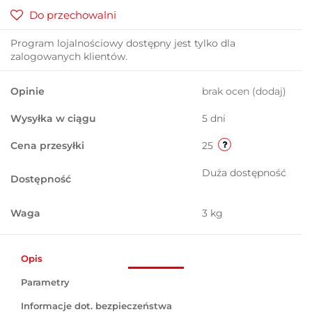
Do przechowalni
Program lojalnościowy dostępny jest tylko dla
zalogowanych klientów.
Opinie
brak ocen
(dodaj)
Wysyłka w ciągu
5 dni
Cena przesyłki
25
Duża dostępność
Dostępność
Waga
3 kg
Opis
Parametry
Informacje dot. bezpieczeństwa