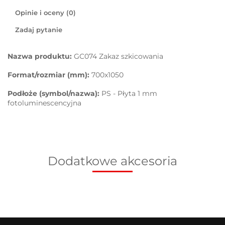
Opinie i oceny (0)
Zadaj pytanie
Nazwa produktu:
GC074 Zakaz szkicowania
Format/rozmiar (mm):
700x1050
Podłoże (symbol/nazwa):
PS - Płyta 1 mm
fotoluminescencyjna
Dodatkowe akcesoria