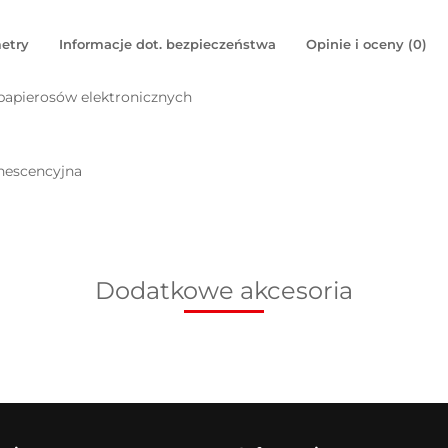
etry
Informacje dot. bezpieczeństwa
Opinie i oceny (0)
 papierosów elektronicznych
inescencyjna
Dodatkowe akcesoria