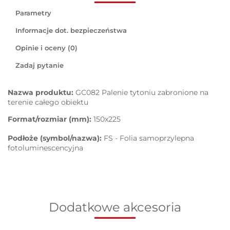
Parametry
Informacje dot. bezpieczeństwa
Opinie i oceny (0)
Zadaj pytanie
Nazwa produktu:
GC082 Palenie tytoniu zabronione na
terenie całego obiektu
Format/rozmiar (mm):
150x225
Podłoże (symbol/nazwa):
FS - Folia samoprzylepna
fotoluminescencyjna
Dodatkowe akcesoria