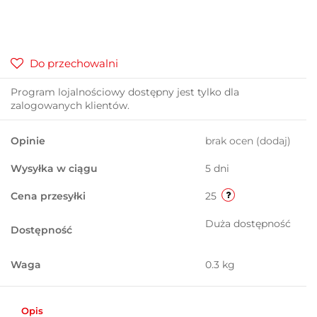
Do przechowalni
Program lojalnościowy dostępny jest tylko dla
zalogowanych klientów.
Opinie
brak ocen
(dodaj)
Wysyłka w ciągu
5 dni
Cena przesyłki
25
Duża dostępność
Dostępność
Waga
0.3 kg
Opis