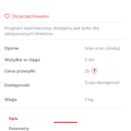
Do przechowalni
Program lojalnościowy dostępny jest tylko dla
zalogowanych klientów.
Opinie
brak ocen
(dodaj)
Wysyłka w ciągu
5 dni
Cena przesyłki
25
Duża dostępność
Dostępność
Waga
3 kg
Opis
Parametry