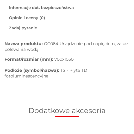
Informacje dot. bezpieczeństwa
Opinie i oceny (0)
Zadaj pytanie
Nazwa produktu:
GC084 Urządzenie pod napięciem, zakaz
polewania wodą
Format/rozmiar (mm):
700x1050
Podłoże (symbol/nazwa):
TS - Płyta TD
fotoluminescencyjna
Dodatkowe akcesoria