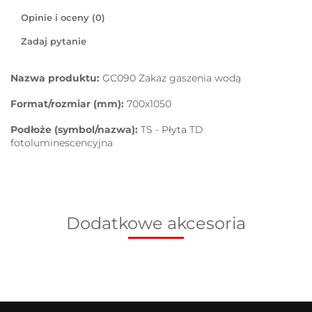
Opinie i oceny (0)
Zadaj pytanie
Nazwa produktu:
GC090 Zakaz gaszenia wodą
Format/rozmiar (mm):
700x1050
Podłoże (symbol/nazwa):
TS - Płyta TD
fotoluminescencyjna
Dodatkowe akcesoria