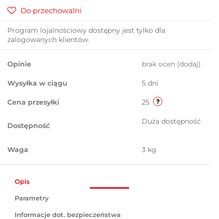
Do przechowalni
Program lojalnościowy dostępny jest tylko dla
zalogowanych klientów.
Opinie
brak ocen
(dodaj)
Wysyłka w ciągu
5 dni
Cena przesyłki
25
Duża dostępność
Dostępność
Waga
3 kg
Opis
Parametry
Informacje dot. bezpieczeństwa