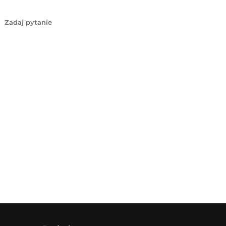
Zadaj pytanie