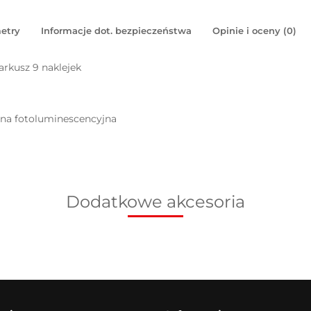
etry
Informacje dot. bezpieczeństwa
Opinie i oceny (0)
rkusz 9 naklejek
pna fotoluminescencyjna
Dodatkowe akcesoria