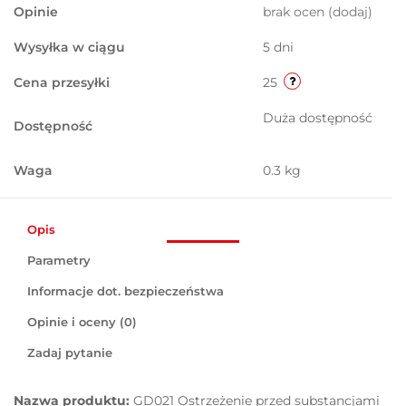
Opinie
brak ocen
(dodaj)
Wysyłka w ciągu
5 dni
Cena przesyłki
25
Duża dostępność
Dostępność
Waga
0.3 kg
Opis
Parametry
Informacje dot. bezpieczeństwa
Opinie i oceny (0)
Zadaj pytanie
Nazwa produktu:
GD021 Ostrzeżenie przed substancjami