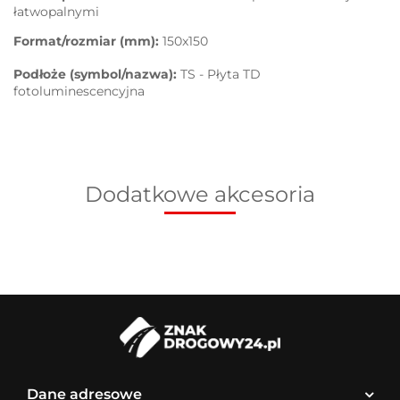
łatwopalnymi
Format/rozmiar (mm):
150x150
Podłoże (symbol/nazwa):
TS - Płyta TD
fotoluminescencyjna
Dodatkowe akcesoria
Dane adresowe