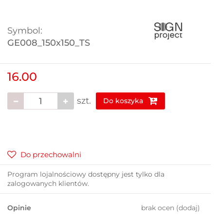
Symbol:
GE008_150x150_TS
16.00
szt.
Do koszyka
Do przechowalni
Program lojalnościowy dostępny jest tylko dla
zalogowanych klientów.
Opinie
brak ocen
(dodaj)