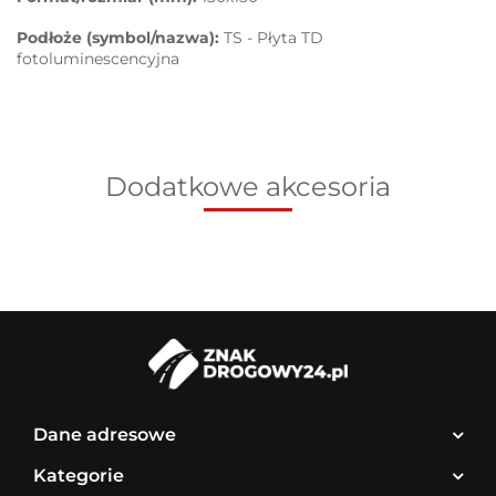
Podłoże (symbol/nazwa):
TS - Płyta TD
fotoluminescencyjna
Dodatkowe akcesoria
Dane adresowe
Kategorie