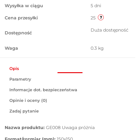
Wysyłka w ciągu
5 dni
Cena przesyłki
25
Duża dostępność
Dostępność
Waga
0.3 kg
Opis
Parametry
Informacje dot. bezpieczeństwa
Opinie i oceny (0)
Zadaj pytanie
Nazwa produktu:
GE008 Uwaga próżnia
Format/rozmiar (mm):
150x150