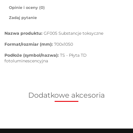
Opinie i oceny (0)
Zadaj pytanie
Nazwa produktu:
GF005 Substancje toksyczne
Format/rozmiar (mm):
700x1050
Podłoże (symbol/nazwa):
TS - Płyta TD
fotoluminescencyjna
Dodatkowe akcesoria