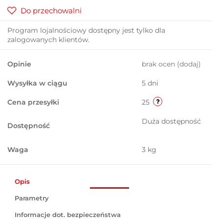
Do przechowalni
Program lojalnościowy dostępny jest tylko dla
zalogowanych klientów.
Opinie
brak ocen
(dodaj)
Wysyłka w ciągu
5 dni
Cena przesyłki
25
Duża dostępność
Dostępność
Waga
3 kg
Opis
Parametry
Informacje dot. bezpieczeństwa