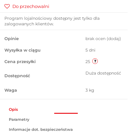
Do przechowalni
Program lojalnościowy dostępny jest tylko dla
zalogowanych klientów.
Opinie
brak ocen
(dodaj)
Wysyłka w ciągu
5 dni
Cena przesyłki
25
Duża dostępność
Dostępność
Waga
3 kg
Opis
Parametry
Informacje dot. bezpieczeństwa