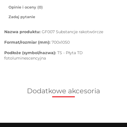
Opinie i oceny (0)
Zadaj pytanie
Nazwa produktu:
GF007 Substancje rakotwórcze
Format/rozmiar (mm):
700x1050
Podłoże (symbol/nazwa):
TS - Płyta TD
fotoluminescencyjna
Dodatkowe akcesoria