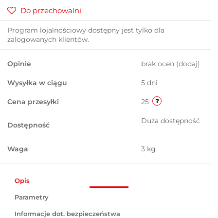
Do przechowalni
Program lojalnościowy dostępny jest tylko dla
zalogowanych klientów.
Opinie
brak ocen
(dodaj)
Wysyłka w ciągu
5 dni
Cena przesyłki
25
Duża dostępność
Dostępność
Waga
3 kg
Opis
Parametry
Informacje dot. bezpieczeństwa