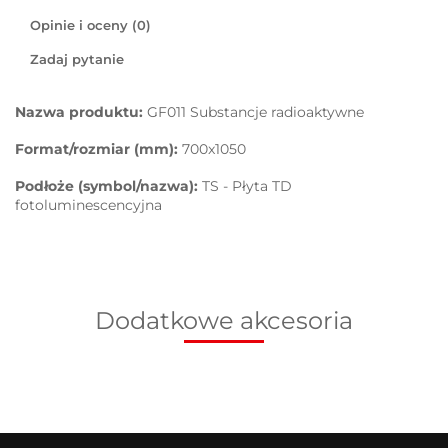
Opinie i oceny (0)
Zadaj pytanie
Nazwa produktu:
GF011 Substancje radioaktywne
Format/rozmiar (mm):
700x1050
Podłoże (symbol/nazwa):
TS - Płyta TD
fotoluminescencyjna
Dodatkowe akcesoria