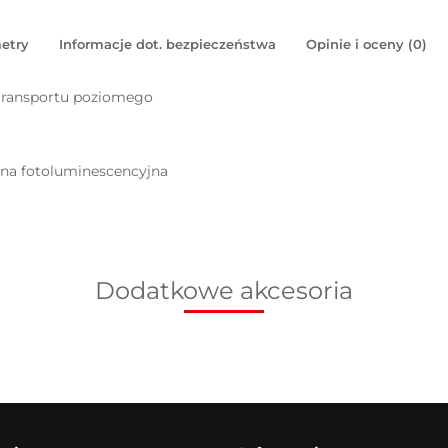
etry
Informacje dot. bezpieczeństwa
Opinie i oceny (0)
 transportu poziomego
pna fotoluminescencyjna
Dodatkowe akcesoria