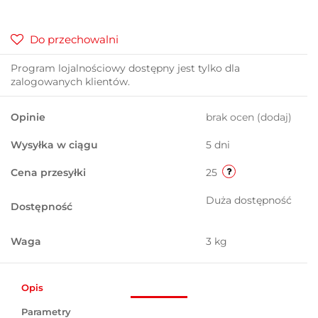
Do przechowalni
Program lojalnościowy dostępny jest tylko dla
zalogowanych klientów.
Opinie
brak ocen
(dodaj)
Wysyłka w ciągu
5 dni
Cena przesyłki
25
Duża dostępność
Dostępność
Waga
3 kg
Opis
Parametry