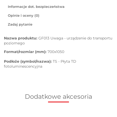
Informacje dot. bezpieczeństwa
Opinie i oceny (0)
Zadaj pytanie
Nazwa produktu:
GF013 Uwaga - urządzenie do transportu
poziomego
Format/rozmiar (mm):
700x1050
Podłoże (symbol/nazwa):
TS - Płyta TD
fotoluminescencyjna
Dodatkowe akcesoria