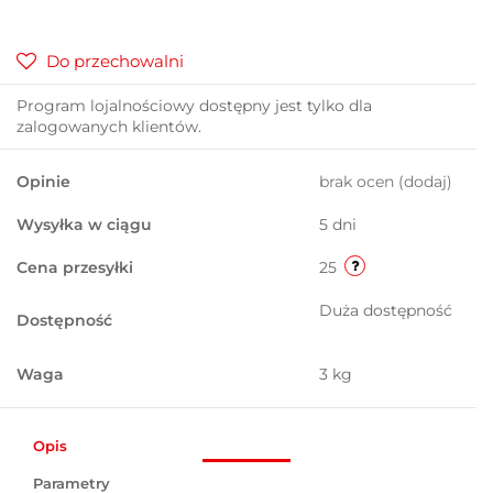
Do przechowalni
Program lojalnościowy dostępny jest tylko dla
zalogowanych klientów.
Opinie
brak ocen
(dodaj)
Wysyłka w ciągu
5 dni
Cena przesyłki
25
Duża dostępność
Dostępność
Waga
3 kg
Opis
Parametry